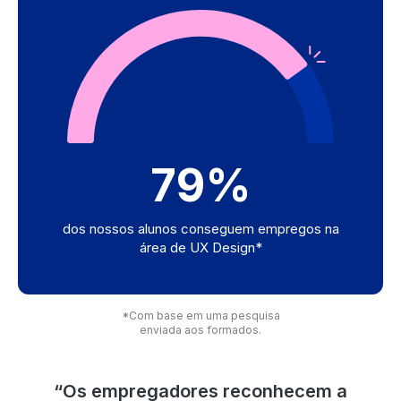
79%
dos nossos alunos conseguem empregos na
área de UX Design*
*Com base em uma pesquisa
enviada aos formados.
“Os empregadores reconhecem a