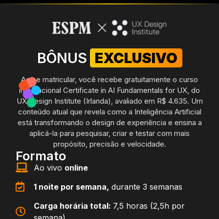
BÔNUS
EXCLUSIVO
Ao se matricular, você recebe gratuitamente o curso
internacional Certificate in AI Fundamentals for UX, do
UX Design Institute (Irlanda), avaliado em R$ 4.635. Um
conteúdo atual que revela como a Inteligência Artificial
está transformando o design de experiência e ensina a
aplicá-la para pesquisar, criar e testar com mais
propósito, precisão e velocidade.
Formato
Ao vivo
online
1 noite por semana,
durante 3 semanas
Carga horária total:
7,5 horas (2,5h por
semana)