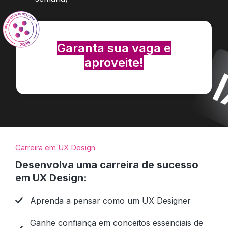
Garanta sua vaga e
aproveite!
Carreira em UX Design
Desenvolva uma carreira de sucesso
em UX Design:
Aprenda a pensar como um UX Designer
Ganhe confiança em conceitos essenciais de