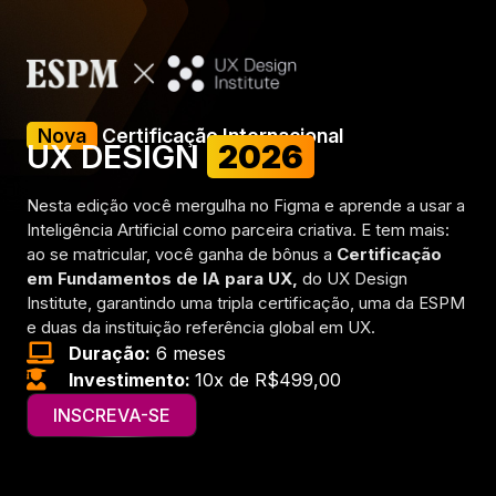
Nova
Certificação Internacional
UX DESIGN
2026
Nesta edição você mergulha no Figma e aprende a usar a
Inteligência Artificial como parceira criativa. E tem mais:
ao se matricular, você ganha de bônus a
Certificação
em Fundamentos de IA para UX,
do UX Design
Institute, garantindo uma tripla certificação, uma da ESPM
e duas da instituição referência global em UX.
Duração:
6 meses
Investimento:
10x de R$499,00
INSCREVA-SE